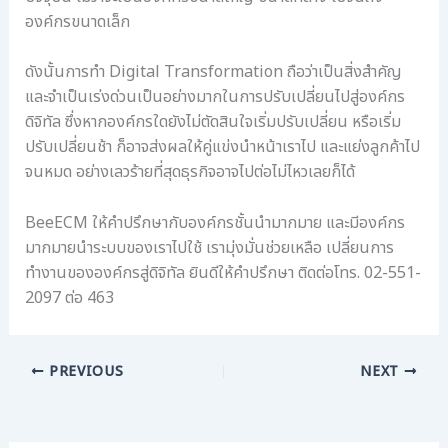
องค์กรขนาดเล็ก
ดังนั้นการทำ Digital Transformation ถือว่าเป็นสิ่งสำคัญ
และจำเป็นเร่งด่วนเป็นอย่างมากในการปรับเปลี่ยนไปสู่องค์กร
ดิจิทัล ซึ่งหากองค์กรใดยังไม่ตัดสินใจเริ่มปรับเปลี่ยน หรือเริ่ม
ปรับเปลี่ยนช้า ก็อาจส่งผลให้คู่แข่งนำหน้าเราไป และแย่งลูกค้าไป
จนหมด อย่างเลวร้ายที่สุดธุรกิจอาจไปต่อไม่ไหวเลยก็ได้
BeeECM ให้คำปรึกษากับองค์กรชั้นนำมากมาย และมีองค์กร
มากมายนำระบบของเราไปใช้ เรามุ่งมั่นช่วยเหลือ เปลี่ยนการ
ทำงานขององค์กรสู่ดิจิทัล ยินดีให้คำปรึกษา ติดต่อโทร. 02-551-
2097 ต่อ 463
PREVIOUS
NEXT