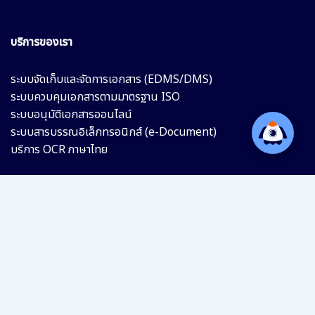
บริการของเรา
ระบบจัดเก็บและจัดการเอกสาร (EDMS/DMS)
ระบบควบคุมเอกสารตามมาตรฐาน ISO
ระบบอนุมัติเอกสารออนไลน์
ระบบสารบรรณอิเล็กทรอนิกส์ (e-Document)
บริการ OCR ภาษาไทย
ติดต่อเรา
E-mail :
contact@bangupproduct.co.th
Phone : 062-695-1553
Tel : 02-551-2097 ต่อ 463