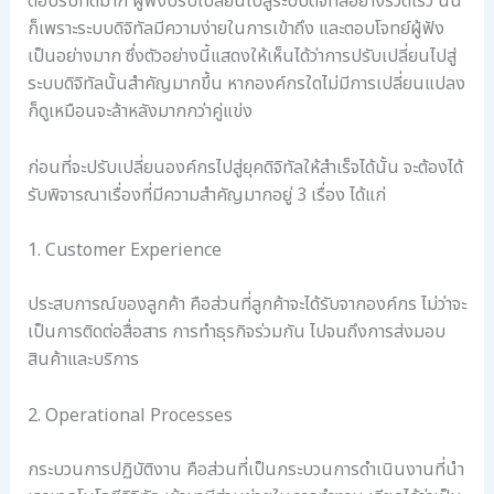
ตอบรับที่ดีมาก ผู้ฟังปรับเปลี่ยนไปสู่ระบบดิจิทัลอย่างรวดเร็ว นั่น
อ
ก็เพราะระบบดิจิทัลมีความง่ายในการเข้าถึง และตอบโจทย์ผู้ฟัง
ล
เป็นอย่างมาก ซึ่งตัวอย่างนี้แสดงให้เห็นได้ว่าการปรับเปลี่ยนไปสู่
ระบบดิจิทัลนั้นสำคัญมากขึ้น หากองค์กรใดไม่มีการเปลี่ยนแปลง
ก็ดูเหมือนจะล้าหลังมากกว่าคู่แข่ง
ก่อนที่จะปรับเปลี่ยนองค์กรไปสู่ยุคดิจิทัลให้สำเร็จได้นั้น จะต้องได้
รับพิจารณาเรื่องที่มีความสำคัญมากอยู่ 3 เรื่อง ได้แก่
1. Customer Experience
ประสบการณ์ของลูกค้า คือส่วนที่ลูกค้าจะได้รับจากองค์กร ไม่ว่าจะ
เป็นการติดต่อสื่อสาร การทำธุรกิจร่วมกัน ไปจนถึงการส่งมอบ
สินค้าและบริการ
2. Operational Processes
กระบวนการปฏิบัติงาน คือส่วนที่เป็นกระบวนการดำเนินงานที่นำ