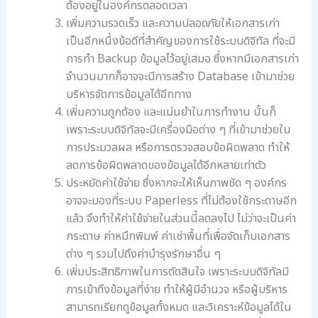
ต้องอยู่ในองค์กรตลอดเวลา
เพิ่มความรวดเร็ว และความปลอดภัยให้เอกสารเก่า
เป็นอีกหนึ่งข้อดีที่สำคัญของการใช้ระบบดิจิทัล ที่จะมี
การทำ Backup ข้อมูลไว้อยู่เสมอ ซึ่งหากมีเอกสารเก่า
จำนวนมากก็อาจจะมีการสร้าง Database เข้ามาช่วย
บริหารจัดการข้อมูลได้อีกทาง
เพิ่มความถูกต้อง และแม่นยำในการทำงาน นั้นก็
เพราะระบบดิจิทัลจะมีเครื่องมือต่าง ๆ ที่เข้ามาช่วยใน
การประมวลผล หรือการตรวจสอบข้อผิดพลาด ทำให้
ลดการข้อผิดพลาดของข้อมูลได้อีกหลายเท่าตัว
ประหยัดค่าใช้จ่าย ซึ่งหากจะให้เห็นภาพชัด ๆ องค์กร
อาจจะมองที่ระบบ Paperless ที่ไม่ต้องใช้กระดาษอีก
แล้ว จึงทำให้ค่าใช้จ่ายในส่วนนี้ลดลงไป ไม่ว่าจะเป็นค่า
กระดาษ ค่าหมึกพิมพ์ ค่าเช่าพื้นที่เพื่อจัดเก็บเอกสาร
ต่าง ๆ รวมไปถึงค่าบำรุงรักษาอื่น ๆ
เพิ่มประสิทธิภาพในการตัดสินใจ เพราะระบบดิจิทัลมี
การเข้าถึงข้อมูลที่ง่าย ทำให้ผู้มีอำนวจ หรือผู้บริหาร
สามารถเรียกดูข้อมูลทั้งหมด และวิเคราะห์ข้อมูลได้ใน