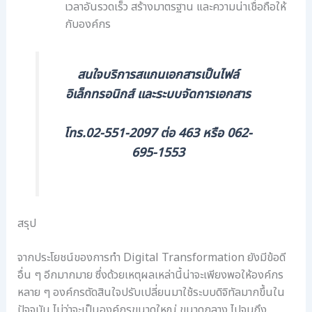
เวลาอันรวดเร็ว สร้างมาตรฐาน และความน่าเชื่อถือให้
กับองค์กร
สนใจบริการสแกนเอกสารเป็นไฟล์
อิเล็กทรอนิกส์ และระบบจัดการเอกสาร
โทร.02-551-2097 ต่อ 463 หรือ 062-
695-1553
สรุป
จากประโยชน์ของการทำ Digital Transformation ยังมีข้อดี
อื่น ๆ อีกมากมาย ซึ่งด้วยเหตุผลเหล่านี้น่าจะเพียงพอให้องค์กร
หลาย ๆ องค์กรตัดสินใจปรับเปลี่ยนมาใช้ระบบดิจิทัลมากขึ้นใน
ปัจจุบัน ไม่ว่าจะเป็นองค์กรขนาดใหญ่ ขนาดกลาง ไปจนถึง