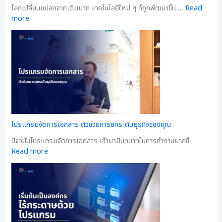
โลกเปลี่ยนแปลงจากเดิมมาก เทคโนโลยีใหม่ ๆ ก็ถูกพัฒนาขึ้น …
Read
more
โปรแกรมจัดการเอกสาร ตัวช่วยการยกระดับธุรกิจของคุณ
ปัจจุบันโปรแกรมจัดการเอกสาร เข้ามามีบทบาทในการทำงานมากขึ…
Read more