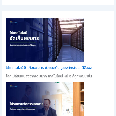
ใช้เทคโนโลยีจัดเก็บเอกสาร ช่วยลดต้นทุนองค์กรในยุคดิจิตอล
โลกเปลี่ยนแปลงจากเดิมมาก เทคโนโลยีใหม่ ๆ ก็ถูกพัฒนาขึ้น