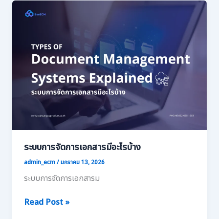
ระบบ
การ
จัดการ
เอกสาร
มี
อะไร
บ้าง
ระบบการจัดการเอกสารมีอะไรบ้าง
admin_ecm
/
มกราคม 13, 2026
ระบบการจัดการเอกสารม
Read Post »