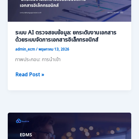
เอกสาร
ด้วย
ระบบ
จัดการ
ระบบ AI ตรวจสอบข้อมูล: ยกระดับงานเอกสาร
เอกสาร
ด้วยระบบจัดการเอกสารอิเล็กทรอนิกส์
อิเล็กทรอนิกส์
admin_ecm
/
พฤษภาคม 13, 2026
ภาพประกอบ: การนำเข้า
Read Post »
ระบบ
จัดการ
เอกสาร