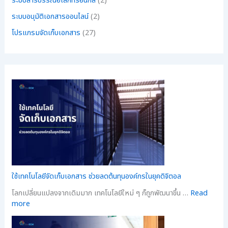
ระบบสารบรรณอิเล็กทรอนิกส์
(2)
ระบบอนุมัติเอกสารออนไลน์
(2)
โปรแกรมจัดเก็บเอกสาร
(27)
ใช้เทคโนโลยีจัดเก็บเอกสาร ช่วยลดต้นทุนองค์กรในยุคดิจิตอล
โลกเปลี่ยนแปลงจากเดิมมาก เทคโนโลยีใหม่ ๆ ก็ถูกพัฒนาขึ้น …
Read
more