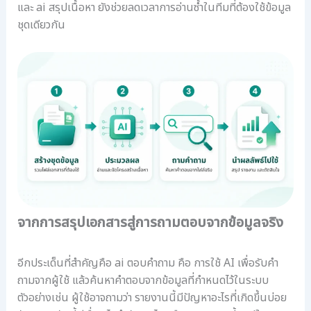
และ ai สรุปเนื้อหา ยังช่วยลดเวลาการอ่านซ้ำในทีมที่ต้องใช้ข้อมูล
อ
ชุดเดียวกัน
ล
จากการสรุปเอกสารสู่การถามตอบจากข้อมูลจริง
อีกประเด็นที่สำคัญคือ ai ตอบคําถาม คือ การใช้ AI เพื่อรับคำ
ถามจากผู้ใช้ แล้วค้นหาคำตอบจากข้อมูลที่กำหนดไว้ในระบบ
ตัวอย่างเช่น ผู้ใช้อาจถามว่า รายงานนี้มีปัญหาอะไรที่เกิดขึ้นบ่อย