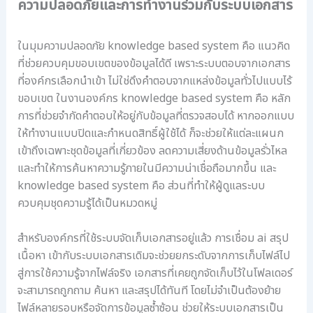
ความปลอดภัยและการทำงานร่วมกับระบบเอกสาร
ในมุมความปลอดภัย knowledge based system คือ แนวคิด
ที่ช่วยควบคุมขอบเขตของข้อมูลได้ดี เพราะระบบตอบจากเอกสาร
ที่องค์กรเลือกนำเข้า ไม่ใช่ดึงคำตอบจากแหล่งข้อมูลทั่วไปแบบไร้
ขอบเขต ในงานองค์กร knowledge based system คือ หลัก
การที่ช่วยจำกัดคำตอบให้อยู่กับข้อมูลที่ตรวจสอบได้ หากออกแบบ
ให้ทำงานแบบปิดและกำหนดสิทธิ์ผู้ใช้ได้ ก็จะช่วยให้แต่ละแผนก
เข้าถึงเฉพาะชุดข้อมูลที่เกี่ยวข้อง ลดความเสี่ยงด้านข้อมูลรั่วไหล
และทำให้การค้นหาความรู้ภายในมีความน่าเชื่อถือมากขึ้น และ
knowledge based system คือ ส่วนที่ทำให้ผู้ดูแลระบบ
ควบคุมชุดความรู้ได้เป็นหมวดหมู่
สำหรับองค์กรที่ใช้ระบบจัดเก็บเอกสารอยู่แล้ว การเชื่อม ai สรุป
เนื้อหา เข้ากับระบบเอกสารเดิมจะช่วยยกระดับจากการเก็บไฟล์ไป
สู่การใช้ความรู้จากไฟล์จริง เอกสารที่เคยถูกจัดเก็บไว้ในโฟลเดอร์
จะสามารถถูกถาม ค้นหา และสรุปได้ทันที โดยไม่จำเป็นต้องย้าย
ไฟล์หลายรอบหรือจัดการข้อมูลซ้ำซ้อน ช่วยให้ระบบเอกสารเป็น