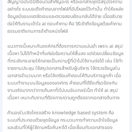
สัญญาฉบับนี้มีเงื่อนไขสำคัญอะไร หรือเอกสารชุดนี้สรุปใจความ
อย่างไร ระบบจะดึงคำตอบจากไฟล์ที่อัปโหลดไว้เท่านั้น ทำให้แหล่ง
ข้อมูลมีขอบเขตชัดเจนและตรวจสอบย้อนกลับได้ง่าย เมื่ออธิบาย
ต่อให้ทีมงานเข้าใจ ai ตอบคําถาม คือ วิธีเข้าถึงข้อมูลด้วยคำถาม
ธรรมชาติแทนการจำตำแหน่งไฟล์
แนวทางนี้เหมาะกับองค์กรที่ต้องการความแม่นยำ เพราะ ai สรุป
เนื้อหา ไม่ได้ทำหน้าที่แค่ย่อข้อความให้สั้นลง แต่ช่วยเปลี่ยนข้อมูล
ที่กระจัดกระจายให้กลายเป็นความรู้ที่นำไปใช้งานต่อได้ เช่น ใช้ทำ
รายงานประชุม ใช้สรุปเอกสารสำหรับผู้บริหาร ใช้ตรวจข้อมูลใน
เอกสารจำนวนมาก หรือใช้เตรียมคำตอบให้ทีมบริการลูกค้า เมื่อ
ระบบทำงานบนข้อมูลขององค์กร คำตอบที่ได้จึงเกี่ยวข้องกับ
งานจริงมากกว่าการค้นหาทั่วไปบนอินเทอร์เน็ต ทำให้ ai สรุป
เนื้อหา เหมาะกับงานที่ต้องการความถูกต้องจากเอกสารต้นทาง
ถ้ามองในเชิงโครงสร้าง knowledge based system คือ
ระบบที่ประกอบด้วยชุดข้อมูล กระบวนการทำความเข้าใจข้อมูล
และส่วนที่ให้ผู้ใช้ถามหรือค้นหาได้ เมื่อเชื่อมกับเอกสารของ