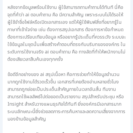
หลังจากข้อมูลพร้อมใช้งาน ผู้ใช้สามารถถามคำถามได้ทันที นี่คือ
จุดที่คำว่า ai ตอบคําถาม คือ มีความสำคัญ เพราะระบบไม่ได้รอให้
ผู้ใช้จำชื่อไฟล์หรือเปิดเอกสารเอง แต่ให้ผู้ใช้พิมพ์สิ่งที่อยากรู้ใน
ภาษาที่เข้าใจง่าย เช่น ต้องการสรุปเอกสาร ต้องการหาข้อกำหนด
ต้องการเปรียบเทียบข้อมูล หรืออยากรู้ประเด็นที่ควรระวัง ระบบจะ
ใช้ข้อมูลในชุดนั้นเพื่อสร้างคำตอบที่ตรงกับบริบทขององค์กร ใน
ระดับการใช้งานจริง ai ตอบคําถาม คือ ทางลัดที่ทำให้พนักงานไม่
ต้องเสียเวลาสืบค้นเองทุกครั้ง
ข้อดีอีกอย่างของ ai สรุปเนื้อหา คือการช่วยทำให้ข้อมูลจำนวน
มากถูกใช้งานได้รวดเร็วขึ้น เอกสารที่เคยต้องอ่านหลายชั่วโมง
สามารถถูกย่อยเป็นประเด็นสำคัญภายในเวลาอันสั้น ทีมงาน
สามารถใช้ผลลัพธ์ไปต่อยอดเป็นรายงาน สรุปสำหรับประชุม หรือ
Insight สำหรับวางแผนธุรกิจได้ทันที ยิ่งองค์กรมีเอกสารมาก
ระบบลักษณะนี้ยิ่งช่วยลดภาระการค้นหาและลดความเสี่ยงจากการ
มองข้ามข้อมูลสำคัญ