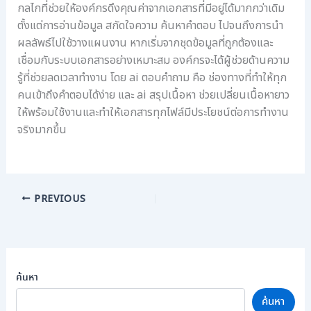
กลไกที่ช่วยให้องค์กรดึงคุณค่าจากเอกสารที่มีอยู่ได้มากกว่าเดิม
ตั้งแต่การอ่านข้อมูล สกัดใจความ ค้นหาคำตอบ ไปจนถึงการนำ
ผลลัพธ์ไปใช้วางแผนงาน หากเริ่มจากชุดข้อมูลที่ถูกต้องและ
เชื่อมกับระบบเอกสารอย่างเหมาะสม องค์กรจะได้ผู้ช่วยด้านความ
รู้ที่ช่วยลดเวลาทำงาน โดย ai ตอบคําถาม คือ ช่องทางที่ทำให้ทุก
คนเข้าถึงคำตอบได้ง่าย และ ai สรุปเนื้อหา ช่วยเปลี่ยนเนื้อหายาว
ให้พร้อมใช้งานและทำให้เอกสารทุกไฟล์มีประโยชน์ต่อการทำงาน
จริงมากขึ้น
PREVIOUS
ค้นหา
ค้นหา