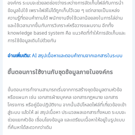
องค์กร ระบบจะช่วยลดช่องว่างระหว่างการจัดเก็บไฟล์กับการนำ
ข้อมูลไปใช้ เพราะไฟล์ไม่ได้ถูกเก็บไว้เฉย ๆ แต่กลายเป็นแหล่ง
ความรู้ที่ตอบคำถามได้ พนักงานจึงใช้เวลาน้อยลงในการไล่อ่าน
และใช้เวลามากขึ้นกับการวิเคราะห์หรือวางแผนงาน อีกทั้ง
knowledge based system คือ แนวคิดที่ทำให้การจัดเก็บและ
การใช้ข้อมูลเดินไปด้วยกัน
อ่านเพิ่มเติม:
AI สรุปเนื้อหาและตอบคำถามจากเอกสารในระบบ
ขั้นตอนการใช้งานกับชุดข้อมูลภายในองค์กร
ขั้นตอนการทำงานสามารถเริ่มจากการสร้างชุดข้อมูลตามหัวข้อ
หรือแผนก เช่น เอกสารฝ่ายบุคคล เอกสารกฎหมาย เอกสาร
โครงการ หรือคู่มือปฏิบัติงาน จากนั้นอัปโหลดไฟล์ที่เกี่ยวข้องเข้า
สู่ระบบ แล้วให้ ai สรุปเนื้อหา ประมวลผลเอกสารทั้งหมด ระบบจะ
ช่วยแยกหัวข้อ เชื่อมโยงข้อมูล และเตรียมเนื้อหาให้อยู่ในรูปแบบ
ที่ค้นหาได้สะดวกกว่าเดิม