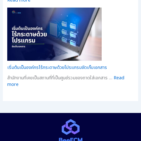
Read more
เริ่มต้นเป็นองค์กรไร้กระดาษด้วยโปรแกรมจัดเก็บเอกสาร
สำนักงานที่เคยเป็นสถานที่ที่เป็นศูนย์รวมของถาดใส่เอกสาร …
Read
more