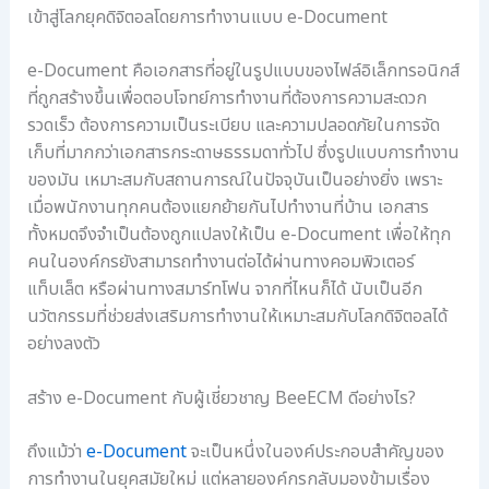
เข้าสู่โลกยุคดิจิตอลโดยการทำงานแบบ e-Document
e-Document คือเอกสารที่อยู่ในรูปแบบของไฟล์อิเล็กทรอนิกส์
ที่ถูกสร้างขึ้นเพื่อตอบโจทย์การทำงานที่ต้องการความสะดวก
รวดเร็ว ต้องการความเป็นระเบียบ และความปลอดภัยในการจัด
เก็บที่มากกว่าเอกสารกระดาษธรรมดาทั่วไป ซึ่งรูปแบบการทำงาน
ของมัน เหมาะสมกับสถานการณ์ในปัจจุบันเป็นอย่างยิ่ง เพราะ
เมื่อพนักงานทุกคนต้องแยกย้ายกันไปทำงานที่บ้าน เอกสาร
ทั้งหมดจึงจำเป็นต้องถูกแปลงให้เป็น e-Document เพื่อให้ทุก
คนในองค์กรยังสามารถทำงานต่อได้ผ่านทางคอมพิวเตอร์
แท็บเล็ต หรือผ่านทางสมาร์ทโฟน จากที่ไหนก็ได้ นับเป็นอีก
นวัตกรรมที่ช่วยส่งเสริมการทำงานให้เหมาะสมกับโลกดิจิตอลได้
อย่างลงตัว
สร้าง e-Document กับผู้เชี่ยวชาญ BeeECM ดีอย่างไร?
ถึงแม้ว่า
e-Document
จะเป็นหนึ่งในองค์ประกอบสำคัญของ
การทำงานในยุคสมัยใหม่ แต่หลายองค์กรกลับมองข้ามเรื่อง