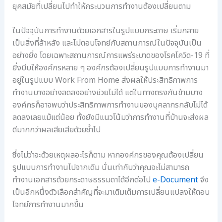
ยุคสมัยที่เปลี่ยนไปทำให้กระบวนการทำงานต้องเปลี่ยนตาม
อ
ล
ในปัจจุบันการทำงานด้วยเอกสารในรูปแบบกระดาษ เริ่มกลาย
เป็นสิ่งที่ล้าหลัง และไม่ตอบโจทย์กับสถานการณ์ในปัจจุบันเป็น
อย่างยิ่ง โดยเฉพาะสถานการณ์การแพร่ระบาดของโรคโควิด-19 ที่
ยิ่งบีบให้องค์กรหลาย ๆ องค์กรต้องเปลี่ยนรูปแบบการทำงานมา
อยู่ในรูปแบบ Work From Home ส่งผลให้ประสิทธิภาพการ
ทำงานบางอย่างลดลงอย่างช่วยไม่ได้ แต่ในทางตรงกันข้ามบาง
องค์กรก็อาจพบว่าประสิทธิภาพการทำงานของบุคลากรกลับไม่ได้
ลดลงเลยแม้แต่น้อย ทั้งยังมีแนวโน้มว่าการทำงานที่บ้านจะส่งผล
ดีมากกว่าผลเสียเสียด้วยซ้ำไป
ซึ่งไม่ว่าจะด้วยเหตุผลอะไรก็ตาม หากองค์กรของคุณต้องเปลี่ยน
รูปแบบการทำงานไปจากเดิม นั่นเท่ากับว่าคุณจะไม่สามารถ
ทำงานเอกสารด้วยกระดาษธรรมดาได้อีกต่อไป
e-Document
จึง
เป็นอีกหนึ่งตัวเลือกสำคัญที่จะมาเติมเต็มการเปลี่ยนแปลงให้ตอบ
โจทย์การทำงานมากขึ้น