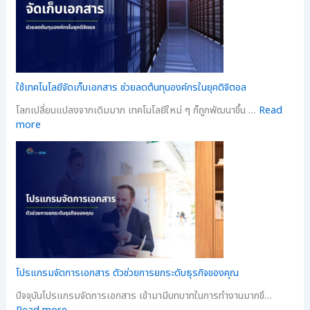
ใช้เทคโนโลยีจัดเก็บเอกสาร ช่วยลดต้นทุนองค์กรในยุคดิจิตอล
โลกเปลี่ยนแปลงจากเดิมมาก เทคโนโลยีใหม่ ๆ ก็ถูกพัฒนาขึ้น …
Read
more
โปรแกรมจัดการเอกสาร ตัวช่วยการยกระดับธุรกิจของคุณ
ปัจจุบันโปรแกรมจัดการเอกสาร เข้ามามีบทบาทในการทำงานมากขึ…